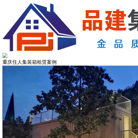
重庆住人集装箱租赁案例