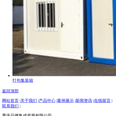
打包集装箱
返回顶部
网站首页
|
关于我们
|
产品中心
|
案例展示
|
新闻资讯
|
在线留言
|
联系我们
|
重庆品建集成房屋有限公司