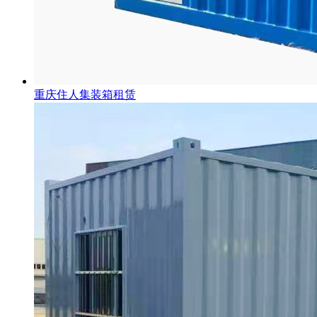
重庆住人集装箱租赁