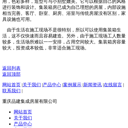
用，色彩多样，造型可与小别墅媲美。它可以根据自己的风格
进行装饰和设计。集装箱房已成为自己理想的房屋，内部设施
相当完善。客厅、卧室、厨房、浴室与传统房屋没有区别，家
具设施也可用。
由于生活在施工现场不是很特别，所以可以使用集装箱生
活，这不仅快速而且容易建造。另外，由于施工现场工人数量
较多，生活场所难以一一安排，占用空间较大。集装箱房容量
较大，投资成本较低，非常适合施工现场。
返回列表
返回顶部
网站首页
|
关于我们
|
产品中心
|
案例展示
|
新闻资讯
|
在线留言
|
联系我们
|
重庆品建集成房屋有限公司
网站首页
关于我们
产品中心