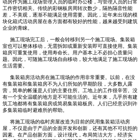
动房作为施工现场管理人员的临时办公楼，与管理人员的日常
工作密切相关。传统的彩钢板房周转次数少，隔热隔音性能
差，不美观，逐渐不能满足使用需要。因此，近年来出现的模
块化箱式活动房屋在各方面都有较好的性能，越来越受到建筑
企业的青睐。
施工现场完工后，一般会转移到另一个施工现场。集装箱
室也可以整体移动，无需拆卸或重新安装即可直接使用。集装
箱房可重复使用，使用寿命长。用户基本上不必担心质量问
题。因此，可随施工现场自由移动，较大地满足了施工现场的
生活需要。
集装箱房活动房在施工现场的作用非常重要。以前，在没
有集装箱和集装箱房不为人们所知的早期阶段，大多数人露
营，简单的帐篷是人们的主要住所。工地上的工作很辛苦。没
有一个安全温暖的地方是不可能生活的。近年来，几乎所有建
筑工地都将有集装箱房或简易集装箱板房。人们已经意识到许
多集装箱临时避难所的帮助。
将施工现场的临时房屋改造为目前的民用集装箱活动房
屋，不仅是由于产品的全面开发和创新，还有其他不可抗拒的
因素。在产品创新方面，设计现代，布局简洁大方，经济实