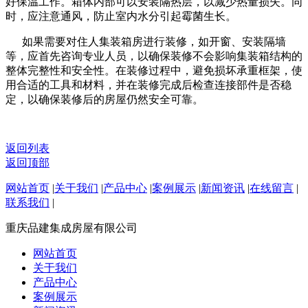
好保温工作。箱体内部可以安装隔热层，以减少热量损失。同
时，应注意通风，防止室内水分引起霉菌生长。
如果需要对住人集装箱房进行装修，如开窗、安装隔墙
等，应首先咨询专业人员，以确保装修不会影响集装箱结构的
整体完整性和安全性。在装修过程中，避免损坏承重框架，使
用合适的工具和材料，并在装修完成后检查连接部件是否稳
定，以确保装修后的房屋仍然安全可靠。
返回列表
返回顶部
网站首页
|
关于我们
|
产品中心
|
案例展示
|
新闻资讯
|
在线留言
|
联系我们
|
重庆品建集成房屋有限公司
网站首页
关于我们
产品中心
案例展示