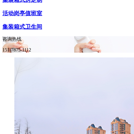
活动岗亭值班室
集装箱式卫生间
咨询热线
151-7875-1112