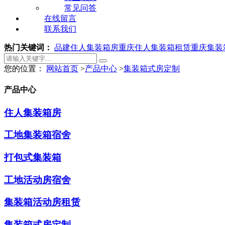
常见问答
在线留言
联系我们
热门关键词：
品建住人集装箱房
重庆住人集装箱租赁
重庆集装
您的位置：
网站首页
>
产品中心
>
集装箱式房定制
产品中心
住人集装箱房
工地集装箱宿舍
打包式集装箱
工地活动房宿舍
集装箱活动房租赁
集装箱式房定制